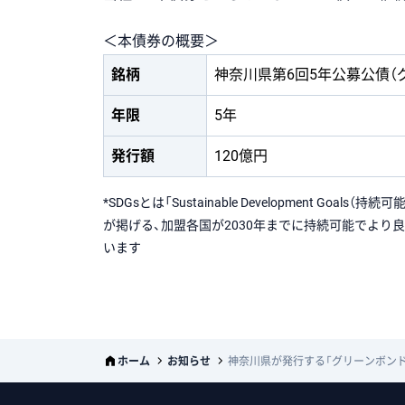
＜本債券の概要＞
銘柄
神奈川県第6回5年公募公債（
年限
5年
発行額
120億円
*SDGsとは「Sustainable Development
が掲げる、加盟各国が2030年までに持続可能でより
います
ホーム
お知らせ
神奈川県が発行する「グリーンボン