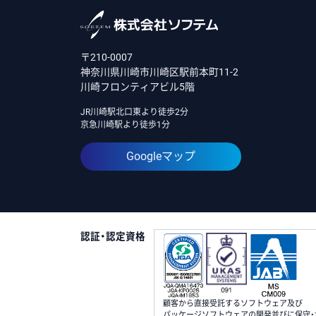
〒210-0007
神奈川県川崎市川崎区駅前本町11-2
川崎フロンティアビル5階
JR川崎駅北口東より徒歩2分
京急川崎駅より徒歩1分
Googleマップ
認証・認定資格
顧客から直接受託するソフトウェア及び
パッケージソフトウェアの開発並びに保守・