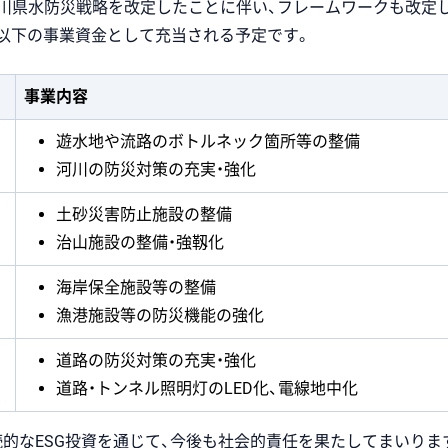
奈川県水防災戦略を改定したことに伴い、フレームワークも改定し
以下の事業資金として充当される予定です。
事業内容
遊水地や流路のボトルネック箇所等の整備
河川の防災対策の充実・強化
土砂災害防止施設の整備
治山施設の整備・強靱化
海岸保全施設等の整備
漁港施設等の防災機能の強化
道路の防災対策の充実・強化
道路・トンネル照明灯のLED化、電線地中化
続的なESG投資を通じて、今後も社会的責任を果たしてまいりま