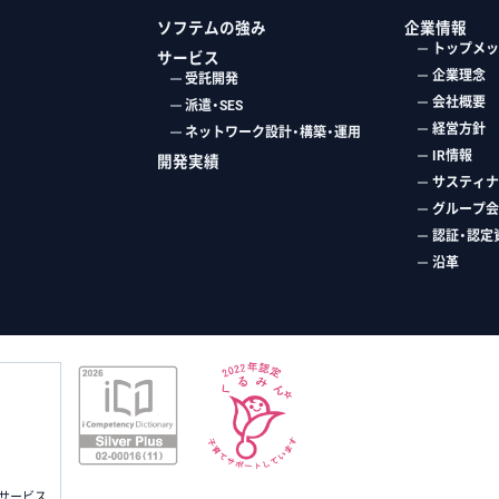
ソフテムの強み
企業情報
トップメッ
サービス
企業理念
受託開発
会社概要
派遣・SES
経営方針
ネットワーク設計・構築・運用
IR情報
開発実績
サスティナ
グループ会
認証・認定
沿革
サービス