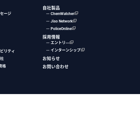
自社製品
セージ
ChemWatcher
Jiso Network
PoliceOnline
採用情報
エントリ―
インターンシップ
ビリティ
お知らせ
社
資格
お問い合わせ