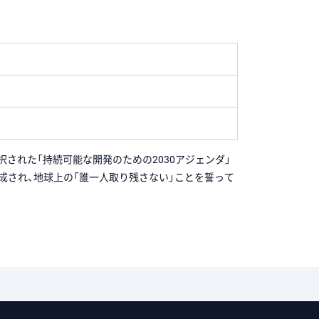
ットにて採択された「持続可能な開発のための2030アジェンダ」
構成され、地球上の「誰一人取り残さない」ことを誓って