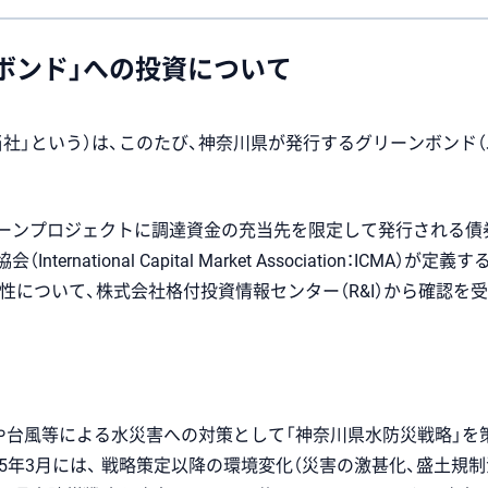
ボンド」への投資について
当社」という）は、このたび、神奈川県が発行するグリーンボンド
ーンプロジェクトに調達資金の充当先を限定して発行される債券
national Capital Market Association：ICMA
合性について、株式会社格付投資情報センター（R&I）から確認を
や台風等による水災害への対策として「神奈川県水防災戦略」を
年3月には、 戦略策定以降の環境変化（災害の激甚化、盛土規