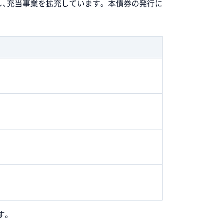
、充当事業を拡充しています。 本債券の発行に
す。