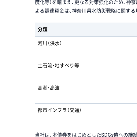
度化等）を踏まえ、更なる対策強化のため、神
よる調達資金は、神奈川県水防災戦略に関する
分類
河川（洪水）
土石流・地すべり等
高潮・高波
都市インフラ（交通）
当社は、本債券をはじめとしたSDGs債への継